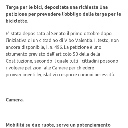
Targa per le bici, depositata una richiesta Una
petizione per prevedere l’obbligo della targa per le
biciclette.
E’ stata depositata al Senato il primo ottobre dopo
l’iniziativa di un cittadino di Vibo Valentia. Il testo, non
ancora disponibile, il n. 496. La petizione è uno
strumento previsto dall’articolo 50 della della
Costituzione, secondo il quale tutti i cittadini possono
rivolgere petizioni alle Camere per chiedere
provvedimenti legislativi o esporre comuni necessità.
Camera.
Mobilità su due ruote, serve un potenziamento