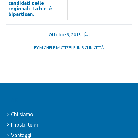
candidati delle
regionali. La bici è
bipartisan.
Ottobre 9, 2013
BY
MICHELE MUTTERLE
IN
BICI IN CITTÀ
FIAB
Chi siamo
I nostri temi
Vantaggi