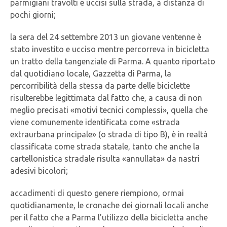
parmigiani travolti e uccisi sulla strada, a distanza di
pochi giorni;
la sera del 24 settembre 2013 un giovane ventenne è
stato investito e ucciso mentre percorreva in bicicletta
un tratto della tangenziale di Parma. A quanto riportato
dal quotidiano locale, Gazzetta di Parma, la
percorribilità della stessa da parte delle biciclette
risulterebbe legittimata dal fatto che, a causa di non
meglio precisati «motivi tecnici complessi», quella che
viene comunemente identificata come «strada
extraurbana principale» (o strada di tipo B), è in realtà
classificata come strada statale, tanto che anche la
cartellonistica stradale risulta «annullata» da nastri
adesivi bicolori;
accadimenti di questo genere riempiono, ormai
quotidianamente, le cronache dei giornali locali anche
per il fatto che a Parma l’utilizzo della bicicletta anche