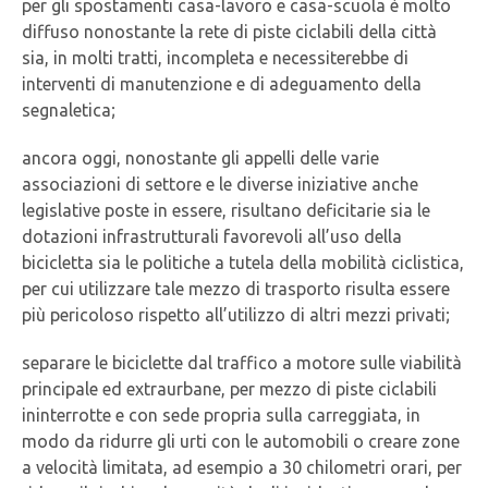
per gli spostamenti casa-lavoro e casa-scuola è molto
diffuso nonostante la rete di piste ciclabili della città
sia, in molti tratti, incompleta e necessiterebbe di
interventi di manutenzione e di adeguamento della
segnaletica;
ancora oggi, nonostante gli appelli delle varie
associazioni di settore e le diverse iniziative anche
legislative poste in essere, risultano deficitarie sia le
dotazioni infrastrutturali favorevoli all’uso della
bicicletta sia le politiche a tutela della mobilità ciclistica,
per cui utilizzare tale mezzo di trasporto risulta essere
più pericoloso rispetto all’utilizzo di altri mezzi privati;
separare le biciclette dal traffico a motore sulle viabilità
principale ed extraurbane, per mezzo di piste ciclabili
ininterrotte e con sede propria sulla carreggiata, in
modo da ridurre gli urti con le automobili o creare zone
a velocità limitata, ad esempio a 30 chilometri orari, per