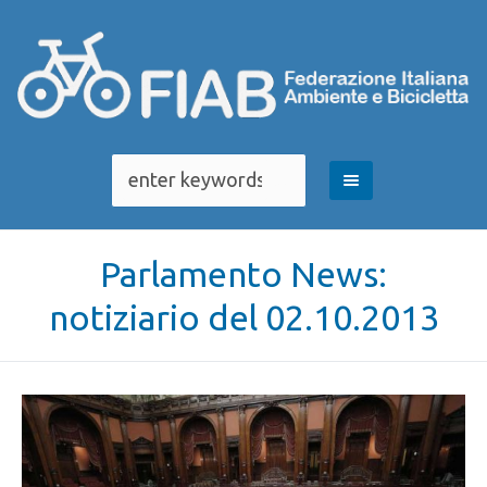
Parlamento News:
notiziario del 02.10.2013