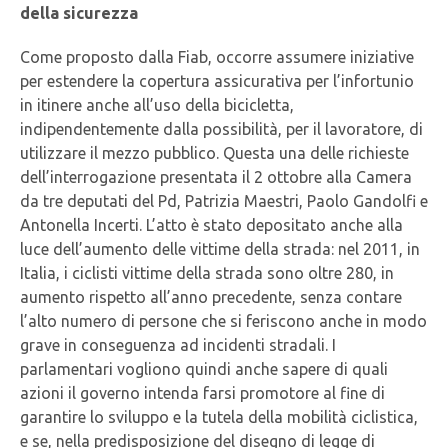
della sicurezza
Come proposto dalla Fiab, occorre assumere iniziative
per estendere la copertura assicurativa per l’infortunio
in itinere anche all’uso della bicicletta,
indipendentemente dalla possibilità, per il lavoratore, di
utilizzare il mezzo pubblico. Questa una delle richieste
dell’interrogazione presentata il 2 ottobre alla Camera
da tre deputati del Pd, Patrizia Maestri, Paolo Gandolfi e
Antonella Incerti. L’atto è stato depositato anche alla
luce dell’aumento delle vittime della strada: nel 2011, in
Italia, i ciclisti vittime della strada sono oltre 280, in
aumento rispetto all’anno precedente, senza contare
l’alto numero di persone che si feriscono anche in modo
grave in conseguenza ad incidenti stradali. I
parlamentari vogliono quindi anche sapere di quali
azioni il governo intenda farsi promotore al fine di
garantire lo sviluppo e la tutela della mobilità ciclistica,
e se, nella predisposizione del disegno di legge di