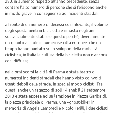
280, in aumento rispetto all’anno precedente, senza
contare l’alto numero di persone che si feriscono anche
in modo grave in conseguenza ad incidenti stradali;
a fronte di un numero di decessi così rilevante, il volume
degli spostamenti in bicicletta è rimasto negli anni
sostanzialmente stabile e questo perché, diversamente
da quanto accade in numerose città europee, che da
tempo hanno puntato sullo sviluppo della mobilità
ciclistica, in Italia la cultura della bicicletta non è ancora
così diffusa;
nei giorni scorsi la città di Parma è stata teatro di
numerosi incidenti stradali che hanno visto coinvolti
utenti deboli della strada, in special modo ciclisti. Tra
questi anche un ragazzo di soli 14 anni; il 21 settembre
2013 è stata appesa ad un lampione in Piazza Garibaldi,
la piazza principale di Parma, una «ghost-bike» in
memoria di Angela Lampredi e Nicolò Ferilli, i due ciclisti