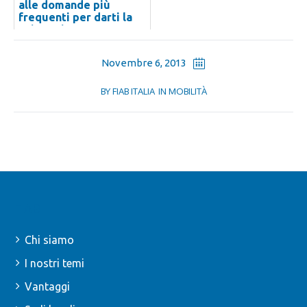
alle domande più
frequenti per darti la
spinta giusta
Novembre 6, 2013
BY
FIAB ITALIA
IN
MOBILITÀ
FIAB
Chi siamo
I nostri temi
Vantaggi