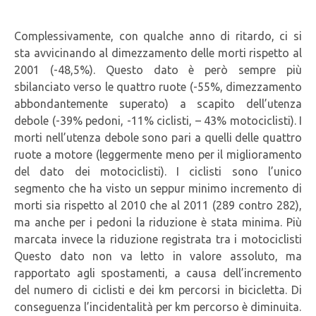
Complessivamente, con qualche anno di ritardo, ci si
sta avvicinando al dimezzamento delle morti rispetto al
2001 (-48,5%). Questo dato è però sempre più
sbilanciato verso le quattro ruote (-55%, dimezzamento
abbondantemente superato) a scapito dell’utenza
debole (-39% pedoni, -11% ciclisti, – 43% motociclisti). I
morti nell’utenza debole sono pari a quelli delle quattro
ruote a motore (leggermente meno per il miglioramento
del dato dei motociclisti). I ciclisti sono l’unico
segmento che ha visto un seppur minimo incremento di
morti sia rispetto al 2010 che al 2011 (289 contro 282),
ma anche per i pedoni la riduzione è stata minima. Più
marcata invece la riduzione registrata tra i motociclisti
Questo dato non va letto in valore assoluto, ma
rapportato agli spostamenti, a causa dell’incremento
del numero di ciclisti e dei km percorsi in bicicletta. Di
conseguenza l’incidentalità per km percorso è diminuita.