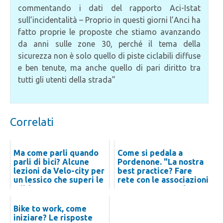
commentando i dati del rapporto Aci-Istat
sull’incidentalità – Proprio in questi giorni l’Anci ha
fatto proprie le proposte che stiamo avanzando
da anni sulle zone 30, perché il tema della
sicurezza non è solo quello di piste ciclabili diffuse
e ben tenute, ma anche quello di pari diritto tra
tutti gli utenti della strada”
Correlati
Ma come parli quando
Come si pedala a
parli di bici? Alcune
Pordenone. "La nostra
lezioni da Velo-city per
best practice? Fare
un lessico che superi le
rete con le associazioni
tribù
per promuovere l...
Bike to work, come
iniziare? Le risposte