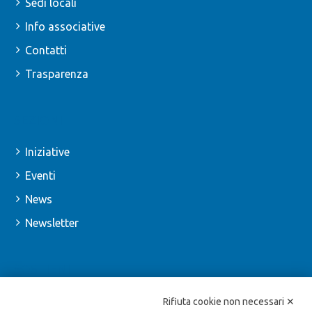
Sedi locali
Info associative
Contatti
Trasparenza
SEZIONI
Iniziative
Eventi
News
Newsletter
SOSTIENI
Iscriviti
Rifiuta cookie non necessari ✕