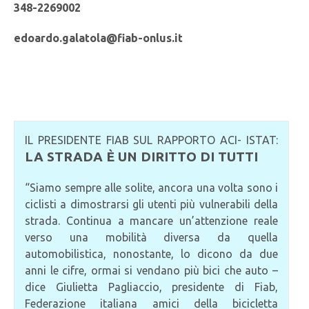
348-2269002
edoardo.galatola@fiab-onlus.it
IL PRESIDENTE FIAB SUL RAPPORTO ACI- ISTAT:
LA STRADA È UN DIRITTO DI TUTTI
“Siamo sempre alle solite, ancora una volta sono i
ciclisti a dimostrarsi gli utenti più vulnerabili della
strada. Continua a mancare un’attenzione reale
verso una mobilità diversa da quella
automobilistica, nonostante, lo dicono da due
anni le cifre, ormai si vendano più bici che auto –
dice Giulietta Pagliaccio, presidente di Fiab,
Federazione italiana amici della bicicletta