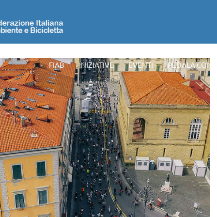
FIAB
INIZIATIVE
EVENTI
PEDALA CON 