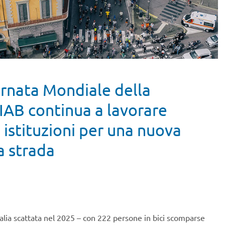
ornata Mondiale della
FIAB continua a lavorare
 istituzioni per una nuova
a strada
 Italia scattata nel 2025 – con 222 persone in bici scomparse