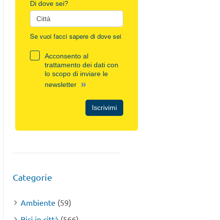
Di dove sei?
Se vuoi facci sapere di dove sei
Acconsento al
trattamento dei dati con
lo scopo di inviare le
»
newsletter
Iscrivimi
Categorie
Ambiente
(59)
Bici in città
(566)