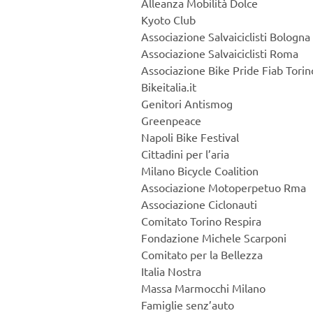
Alleanza Mobilità Dolce
Kyoto Club
Associazione Salvaiciclisti Bologna
Associazione Salvaiciclisti Roma
Associazione Bike Pride Fiab Torin
Bikeitalia.it
Genitori Antismog
Greenpeace
Napoli Bike Festival
Cittadini per l’aria
Milano Bicycle Coalition
Associazione Motoperpetuo Rma
Associazione Ciclonauti
Comitato Torino Respira
Fondazione Michele Scarponi
Comitato per la Bellezza
Italia Nostra
Massa Marmocchi Milano
Famiglie senz’auto