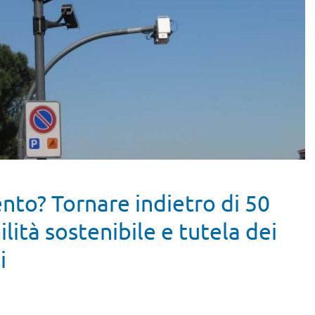
nto? Tornare indietro di 50
lità sostenibile e tutela dei
i