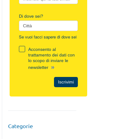
Di dove sei?
Se vuoi facci sapere di dove sei
Acconsento al
trattamento dei dati con
lo scopo di inviare le
»
newsletter
Iscrivimi
Categorie