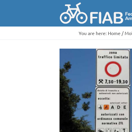
You are here:
Home
/
Mob