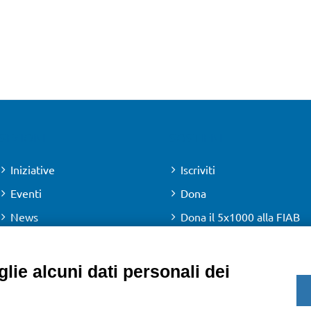
SEZIONI
SOSTIENI
Iniziative
Iscriviti
Eventi
Dona
News
Dona il 5x1000 alla FIAB
Newsletter
lie alcuni dati personali dei