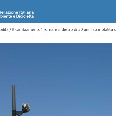
ilità
/
Il cambiamento? Tornare indietro di 50 anni su mobilità so
FIAB
INIZIATIVE
EVENTI
PEDALA CON 