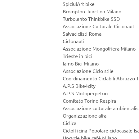
SpiciulArt bike
Brompton Junction Milano
Turbolento Thinkbike SSD
Associazione Culturale Ciclonauti
Salvaciclisti Roma
Ciclonauti
Associazione Mongolfiera Milano
Trieste in bici
Iamo Bici Milano
Associazione Ciclo stile
Coordinamento Ciclabili Abruzzo 
A.P.S Bike4city
A.P.S Motoperpetuo
Comitato Torino Respira
Associazione culturale ambientalis
Organizzazione alfa
Ciclica
Ciclofficina Popolare ciclocasale I
Upcycle bike cafè Milano