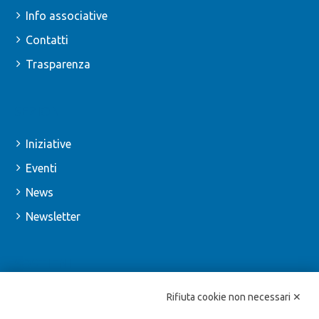
Info associative
Contatti
Trasparenza
SEZIONI
Iniziative
Eventi
News
Newsletter
SOSTIENI
Iscriviti
Rifiuta cookie non necessari ✕