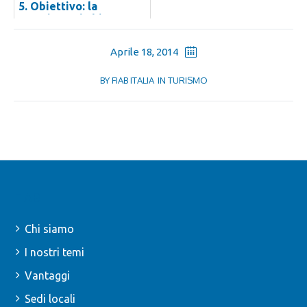
5. Obiettivo: la
Francigena in bic...
Aprile 18, 2014
BY
FIAB ITALIA
IN
TURISMO
FIAB
Chi siamo
I nostri temi
Vantaggi
Sedi locali