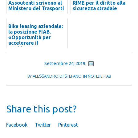
Assoutenti scrivono al
RIME per il diritto alla
Ministero dei Trasporti
sicurezza stradale
per interv...
Bike leasing aziendale:
la posizione FIAB.
«Opportunità per
accelerare il
cambiamento»
Settembre 24, 2019
BY
ALESSANDRO DI STEFANO
IN
NOTIZIE FIAB
Share this post?
Facebook
Twitter
Pinterest