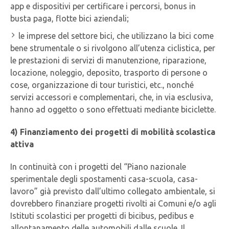
app e dispositivi per certificare i percorsi, bonus in
busta paga, flotte bici aziendali;
le imprese del settore bici, che utilizzano la bici come
bene strumentale o si rivolgono all’utenza ciclistica, per
le prestazioni di servizi di manutenzione, riparazione,
locazione, noleggio, deposito, trasporto di persone o
cose, organizzazione di tour turistici, etc., nonché
servizi accessori e complementari, che, in via esclusiva,
hanno ad oggetto o sono effettuati mediante biciclette.
4) Finanziamento dei progetti di mobilità scolastica
attiva
In continuità con i progetti del “Piano nazionale
sperimentale degli spostamenti casa-scuola, casa-
lavoro” già previsto dall’ultimo collegato ambientale, si
dovrebbero finanziare progetti rivolti ai Comuni e/o agli
Istituti scolastici per progetti di bicibus, pedibus e
allontanamento delle automobili dalle scuole. Il