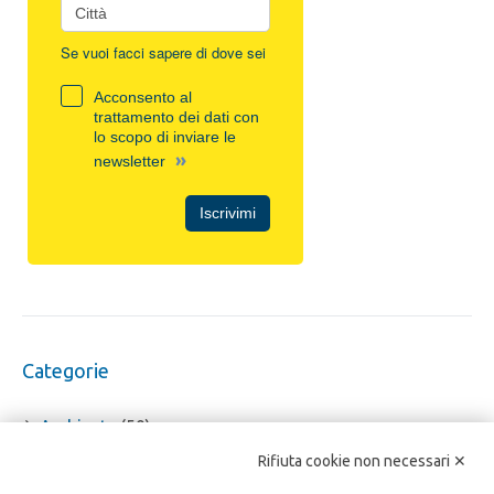
Se vuoi facci sapere di dove sei
Acconsento al
trattamento dei dati con
lo scopo di inviare le
»
newsletter
Iscrivimi
Categorie
Ambiente
(59)
Rifiuta cookie non necessari ✕
Bici in città
(566)