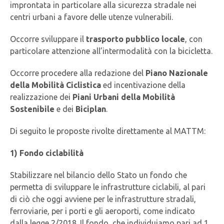
improntata in particolare alla sicurezza stradale nei
centri urbani a favore delle utenze vulnerabili.
Occorre sviluppare il
trasporto pubblico locale
, con
particolare attenzione all’intermodalità con la bicicletta.
Occorre procedere alla redazione del
Piano Nazionale
della Mobilità Ciclistica
ed incentivazione della
realizzazione dei
Piani Urbani della Mobilità
Sostenibile
e dei
Biciplan
.
Di seguito le proposte rivolte direttamente al MATTM:
1)
Fondo ciclabilità
Stabilizzare nel bilancio dello Stato un fondo che
permetta di sviluppare le infrastrutture ciclabili, al pari
di ciò che oggi avviene per le infrastrutture stradali,
ferroviarie, per i porti e gli aeroporti, come indicato
dalla legge 2/2018. Il fondo, che individuiamo pari ad 1