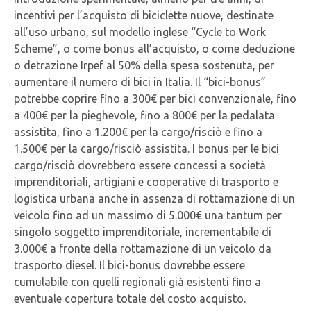
incentivi per l’acquisto di biciclette nuove, destinate
all’uso urbano, sul modello inglese “Cycle to Work
Scheme”, o come bonus all’acquisto, o come deduzione
o detrazione Irpef al 50% della spesa sostenuta, per
aumentare il numero di bici in Italia. Il “bici-bonus”
potrebbe coprire fino a 300€ per bici convenzionale, fino
a 400€ per la pieghevole, fino a 800€ per la pedalata
assistita, fino a 1.200€ per la cargo/risciò e fino a
1.500€ per la cargo/risciò assistita. I bonus per le bici
cargo/risciò dovrebbero essere concessi a società
imprenditoriali, artigiani e cooperative di trasporto e
logistica urbana anche in assenza di rottamazione di un
veicolo fino ad un massimo di 5.000€ una tantum per
singolo soggetto imprenditoriale, incrementabile di
3.000€ a fronte della rottamazione di un veicolo da
trasporto diesel. Il bici-bonus dovrebbe essere
cumulabile con quelli regionali già esistenti fino a
eventuale copertura totale del costo acquisto.