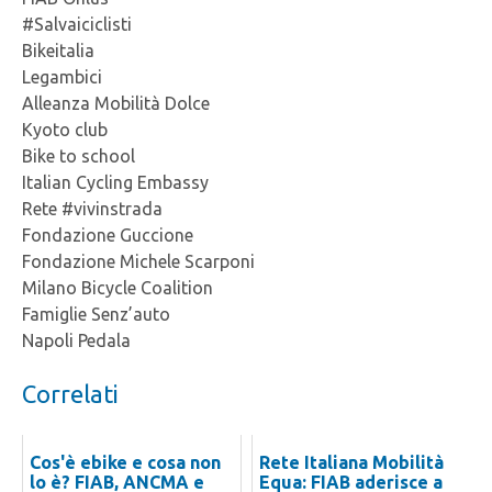
#Salvaiciclisti
Bikeitalia
Legambici
Alleanza Mobilità Dolce
Kyoto club
Bike to school
Italian Cycling Embassy
Rete #vivinstrada
Fondazione Guccione
Fondazione Michele Scarponi
Milano Bicycle Coalition
Famiglie Senz’auto
Napoli Pedala
Correlati
Cos'è ebike e cosa non
Rete Italiana Mobilità
lo è? FIAB, ANCMA e
Equa: FIAB aderisce a