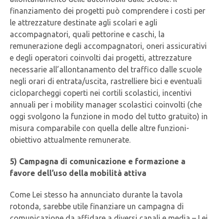
finanziamento dei progetti può comprendere i costi per
le attrezzature destinate agli scolari e agli
accompagnatori, quali pettorine e caschi, la
remunerazione degli accompagnatori, oneri assicurativi
e degli operatori coinvolti dai progetti, attrezzature
necessarie all’allontanamento del traffico dalle scuole
negli orari di entrata/uscita, rastrelliere bici e eventuali
cicloparcheggi coperti nei cortili scolastici, incentivi
annuali per i mobility manager scolastici coinvolti (che
oggi svolgono la funzione in modo del tutto gratuito) in
misura comparabile con quella delle altre funzioni-
obiettivo attualmente remunerate.
5) Campagna di comunicazione e formazione a
favore dell’uso della mobilità attiva
Come Lei stesso ha annunciato durante la tavola
rotonda, sarebbe utile finanziare un campagna di
comunicazione da affidare a diversi canali e media – Lei