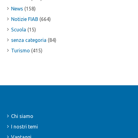
News
(158)
Notizie FIAB
(664)
Scuola
(15)
senza categoria
(84)
Turismo
(415)
FIAB
Chi siamo
I nostri temi
Vantaggi