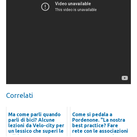
Correlati
Ma come parli quando
Come si pedala a
parli di bici? Alcune
Pordenone. "La nostra
lezioni da Velo-city per
best practice? Fare
un lessico che superi le
rete con le associazioni
tribù
per promuovere l...