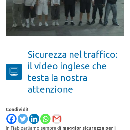
Sicurezza nel traffico:
il video inglese che
testa la nostra
attenzione
Condividi!
In Fiab parliamo sempre di
maggior sicurezza per i