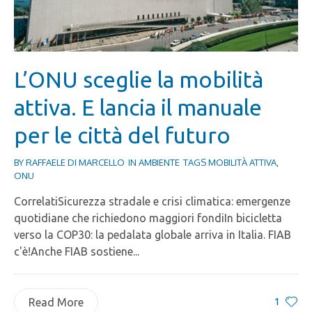
L’ONU sceglie la mobilità
attiva. E lancia il manuale
per le città del futuro
BY
RAFFAELE DI MARCELLO
IN
AMBIENTE
TAGS
MOBILITÀ ATTIVA
,
ONU
CorrelatiSicurezza stradale e crisi climatica: emergenze
quotidiane che richiedono maggiori fondiIn bicicletta
verso la COP30: la pedalata globale arriva in Italia. FIAB
c'è!Anche FIAB sostiene...
1
Read More