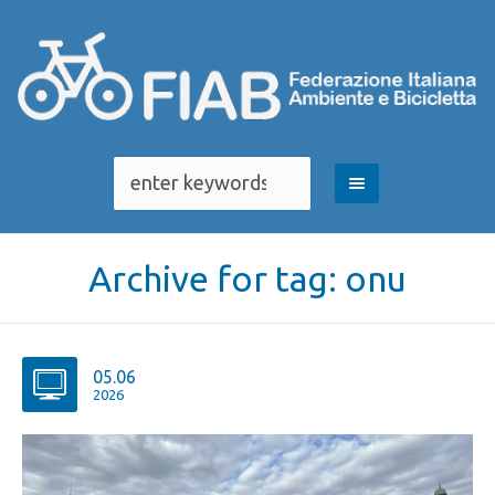
Archive for tag: onu
05.06
2026