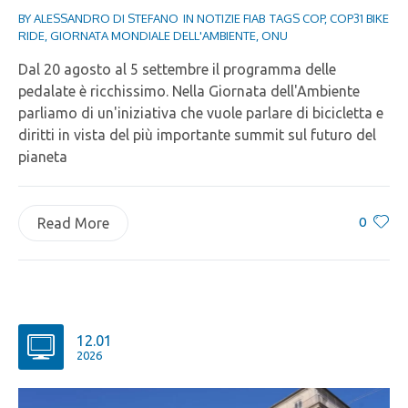
BY
ALESSANDRO DI STEFANO
IN
NOTIZIE FIAB
TAGS
COP
,
COP31 BIKE
RIDE
,
GIORNATA MONDIALE DELL'AMBIENTE
,
ONU
Dal 20 agosto al 5 settembre il programma delle
pedalate è ricchissimo. Nella Giornata dell'Ambiente
parliamo di un'iniziativa che vuole parlare di bicicletta e
diritti in vista del più importante summit sul futuro del
pianeta
0
Read More
12.01
2026