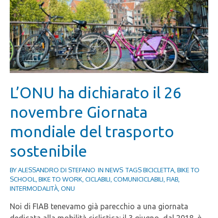
L’ONU ha dichiarato il 26
novembre Giornata
mondiale del trasporto
sostenibile
BY
ALESSANDRO DI STEFANO
IN
NEWS
TAGS
BICICLETTA
,
BIKE TO
SCHOOL
,
BIKE TO WORK
,
CICLABILI
,
COMUNICICLABILI
,
FIAB
,
INTERMODALITÀ
,
ONU
Noi di FIAB tenevamo già parecchio a una giornata