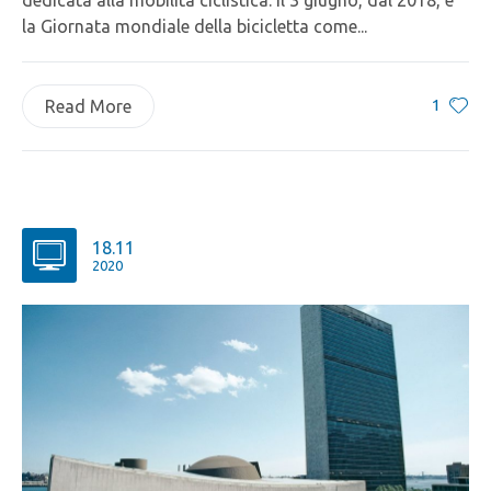
dedicata alla mobilità ciclistica: il 3 giugno, dal 2018, è
la Giornata mondiale della bicicletta come...
1
Read More
18.11
2020